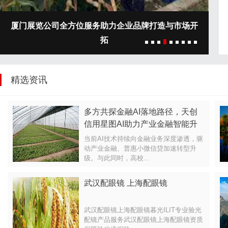
厦门展览公司全方位服务助力企业品牌打造与市场开
人
拓
精选资讯
多方共探金融AI落地路径，天创
信用星图AI助力产业金融智能升
当前AI技术持续向金融业务深度渗透，驱
动产业金融、普惠小微信贷加速转型升
级。与此同时，高校...
武汉配眼镜 上海配眼镜
武汉配眼镜上海配眼镜暮光ILIT专业验光
配镜产品服务武汉配眼镜上海配眼镜资质