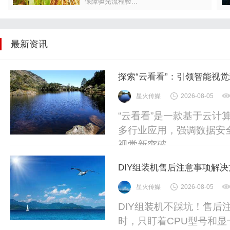
保障验光流程验...
最新资讯
探索“云看看”：引领智能视
星火传媒
2026-08-05
“云看看”是一款基于云
多行业应用，强调数据安
视觉新突破。
DIY组装机售后注意事项解决
星火传媒
2026-08-05
DIY组装机不踩坑！售
时，只盯着CPU型号和显