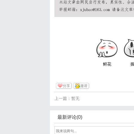
鲜花
分享
邀请
上一篇：暂无
最新评论(0)