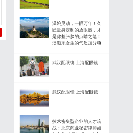
温婉灵动，一眼万年！久
匠量身定制的眉眼唇，才
是你整张脸的点睛之笔！
淡颜系女生的气质加分项
武汉配眼镜 上海配眼镜
武汉配眼镜 上海配眼镜
技术密集型企业的人才暗
战：北京商业秘密律师如