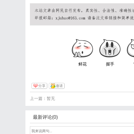
鲜花
握手
分享
邀请
上一篇：暂无
最新评论(0)