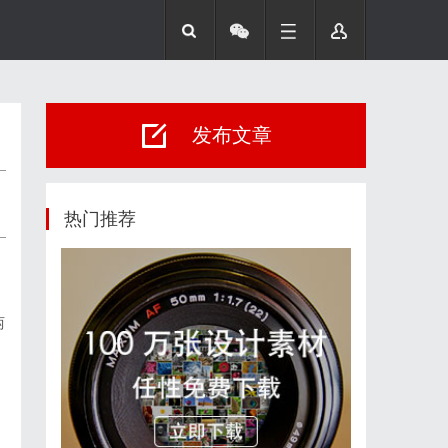
发布文章
热门推荐
两