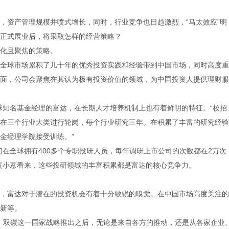
资产管理规模井喷式增长，同时，行业竞争也日趋激烈，“马太效应”明
正式展业后，将采取怎样的经营策略？
化且聚焦的策略。
球市场累积了几十年的优秀投资实践和经验带到中国市场，同时高度重
面，公司会聚焦在其认为极有投资价值的领域，为中国投资人提供理财服
知名基金经理的富达，在长期人才培养机制上也有着鲜明的特征。“校招
在三个行业大类进行轮岗，每个行业研究三年。在积累了丰富的研究经验
金经理学院接受训练。”
全球拥有400多个专职投研人员，每年调研上市公司的次数都在2万次
黄小薏看来，这些投研领域的丰富积累都是富达的核心竞争力。
富达对于潜在的投资机会有着十分敏锐的嗅觉。在中国市场高度关注的
新等。
，双碳这一国家战略推出之后，无论是来自各方的推动，还是从各家企业