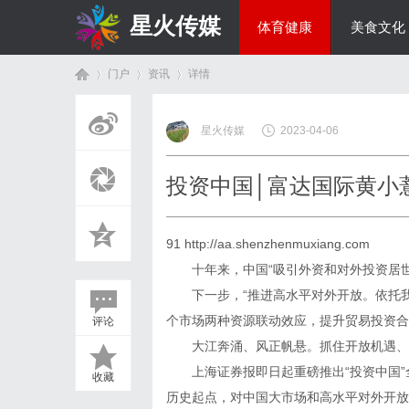
星火传媒
体育健康
美食文化
门户
资讯
详情
热点新闻
星火传媒
2023-04-06
首
›
›
›
投资中国│富达国际黄小
91
http://aa.shenzhenmuxiang.com
十年来，中国“吸引外资和对外投资居世
下一步，“推进高水平对外开放。依托我
个市场两种资源联动效应，提升贸易投资合
评论
页
大江奔涌、风正帆悬。抓住开放机遇、共
上海证券报即日起重磅推出“投资中国”
收藏
历史起点，对中国大市场和高水平对外开放