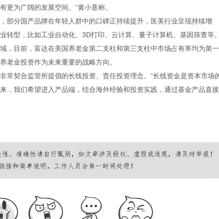
有更为广阔的发展空间。”黄小薏称。
部分国产品牌在年轻人群中的口碑正持续提升，医美行业呈现持续增
业转型，比如工业自动化、3D打印、云计算、量子计算机、基因筛查等
，目前，富达在美国养老金第二支柱和第三支柱中市场占有率均为第一
养老金投资作为未来重要的战略方向。
常契合监管所提倡的长线投资、责任投资理念。“长线资金是资本市场
来，我们希望进入产品端，结合海外经验和投资实践，通过基金产品直接