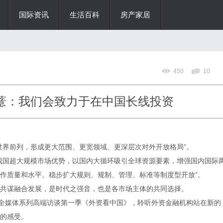
国际资讯
生活百科
房产家居
450
10
薏：我们会致力于在中国长线投资
界前列，形成更大范围、更宽领域、更深层次对外开放格局”。
国超大规模市场优势，以国内大循环吸引全球资源要素，增强国内国际
作质量和水平。稳步扩大规则、规制、管理、标准等制度型开放”。
谋融合发展，是时代之强音，也是各市场主体的共同选择。
全媒体系列高端访谈第一季《外资看中国》，聆听外资金融机构站在新的
的感受。