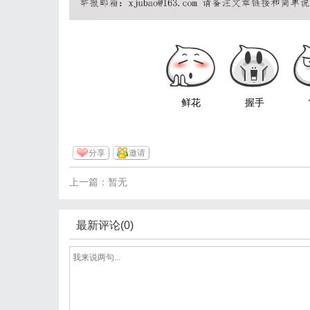
鲜花
握手
分享
邀请
上一篇：暂无
最新评论(0)