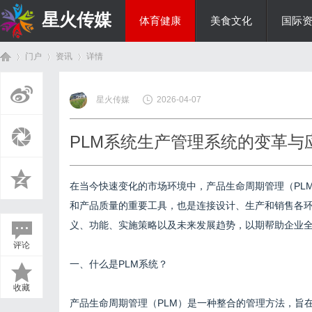
星火传媒
体育健康
美食文化
国际
门户
资讯
详情
热点新闻
星火传媒
2026-04-07
首
›
›
›
PLM系统生产管理系统的变革与
在当今快速变化的市场环境中，产品生命周期管理（PL
和产品质量的重要工具，也是连接设计、生产和销售各
义、功能、实施策略以及未来发展趋势，以期帮助企业全
评论
页
一、什么是PLM系统？
收藏
产品生命周期管理（PLM）是一种整合的管理方法，旨