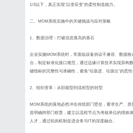
1/3以下，真正实现“以变应变”的柔性制造能力。
二、MOM系统实施中的关键挑战与应对策略
1、数据治理：打破信息孤岛的基石
企业实施MOM系统时，常面临设备协议不兼容、数据格
台，制定标准化接口规范，通过边缘计算技术实现异构
键指标的完整性与准确性，避免“垃圾进、垃圾出”的恶性
2、组织变革：从职能型到流程型的转型
MOM系统的落地必然冲击传统部门壁垒，要求生产、质
造明确跨部门权责，建立以流程节点为考核单位的绩效
人才，通过轮岗机制促进业务与IT的深度融合。