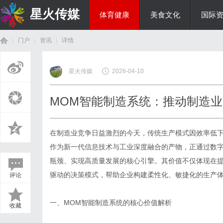
星火传媒
体育健康
美食文化
国际
门户
资讯
详情
热点新闻
星火传媒
2026-04-10
首
›
›
›
MOM智能制造系统：推动制造
在制造业竞争日益激烈的今天，传统生产模式因效率低
作为新一代信息技术与工业深度融合的产物，正通过数
瓶颈、实现高质量发展的核心引擎。其价值不仅体现在
驱动的决策模式，帮助企业构建柔性化、敏捷化的生产
评论
页
一、MOM智能制造系统的核心价值解析
收藏