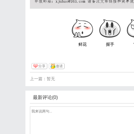
鲜花
握手
分享
邀请
上一篇：暂无
最新评论(0)