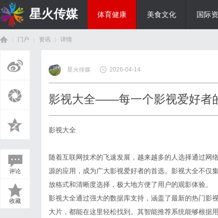
星火传媒
体育健康
美食文化
国际
门户
资讯
详情
热点新闻
星火传媒
2026-04-14
首
›
›
›
影视大全——每一个影视爱好者
影视大全
随着互联网技术的飞速发展，越来越多的人选择通过网络
源的应用，成为广大影视爱好者的首选。影视大全不仅
评论
页
放格式和清晰度选择，极大地方便了用户的观影体验。
影视大全通过强大的数据库支持，涵盖了最新的热门影
收藏
大片，都能在这里轻松找到。其智能推荐系统能够根据