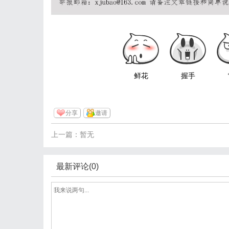
鲜花
握手
分享
邀请
上一篇：暂无
最新评论(0)