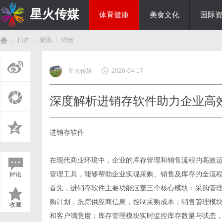
星火传媒
体育健康
美食文化
国际
门户
资讯
详情
热点新闻
星火传媒
2026-04-17
首
›
›
›
深度解析进销存软件助力企业高
进销存软件
在现代商业环境中，企业的库存管理和销售流程的高效
管理工具，能够帮助企业实现采购、销售及库存的全流
评论
页
首先，进销存软件主要功能涵盖三个核心模块：采购管
购计划，跟踪供应商信息，控制采购成本；销售管理模
收藏
和客户满意度；库存管理模块实时监控库存数量与状态