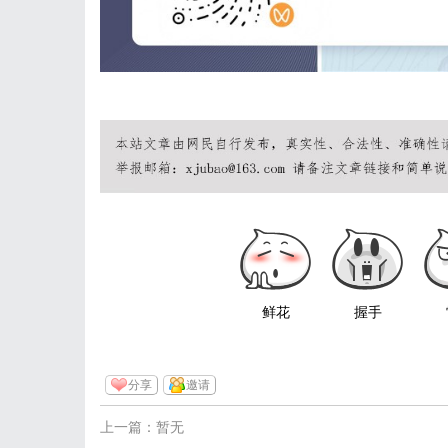
鲜花
握手
分享
邀请
上一篇：暂无