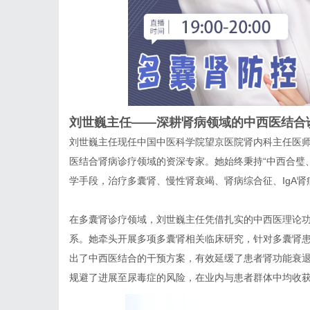
刘世巍主任——深耕肾病领域的中西医结合
刘世巍主任现任中国中医科学院望京医院肾内科主任医
医结合肾病诊疗领域的资深专家。她始终秉持“中西合璧
学手段，治疗多囊肾、慢性肾衰竭、肾病综合征、IgA
在多囊肾诊疗领域，刘世巍主任凭借扎实的中西医理论
系。她牵头开展多项多囊肾相关临床研究，针对多囊肾
出了中西医结合的干预方案，有效延缓了患者肾功能衰
规避了进展至尿毒症的风险，在业内与患者群体中均收