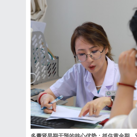
多囊肾早期干预的核心优势：抓住黄金期，