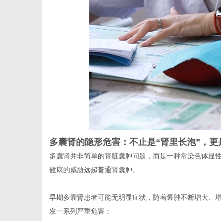
多囊肾的隐形危害：不止是“肾里长泡”，更
多囊肾并非简单的肾脏囊肿问题，而是一种常染色体显性
健康的威胁远超普通肾囊肿。
早期多囊肾患者可能无明显症状，随着囊肿不断增大、
发一系列严重危害：