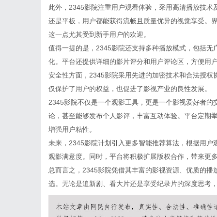
此外，2345影院注重用户观看体验，采用高清播放技
还是平板，用户都能获得流畅且质量优异的视觉享受。
这一点尤其受到新手用户的欢迎。
值得一提的是，2345影院还支持多种播放模式，包括
化。平台还提供详细的影片评分和用户评论区，方便用
安全性方面，2345影院采用先进的加密技术和合法授
仅保护了用户的权益，也促进了影视产业的良性发展。
2345影院不仅是一个观影工具，更是一个影视爱好者
论，甚至能够发布个人影评，丰富互动体验。平台定期
增强用户粘性。
未来，2345影院计划引入更多智能推荐算法，根据用
观影满意度。同时，平台将积极扩展版权合作，带来更
总而言之，2345影院凭借其丰富的影视资源、优质的
选。无论是追新剧、看大片还是享受纪录片的深度思考，