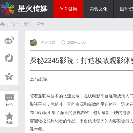
星火传媒
体育健康
美食文化
国际
门户
资讯
详情
热点新闻
星火传媒
2026-05-06
首
›
›
›
探秘2345影院：打造极致观影
2345影院
随着互联网技术的飞速发展，在线电影平台逐渐成为人们
影视平台，凭借其丰富的资源和极致的用户体验，迅速
评论
页
2345影院汇集了海量的影视内容，包括最新上映的电
都能轻松找到想看的作品。平台依托强大的内容整合能
收藏
视大餐。