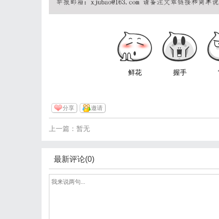
鲜花
握手
分享
邀请
上一篇：暂无
最新评论(0)