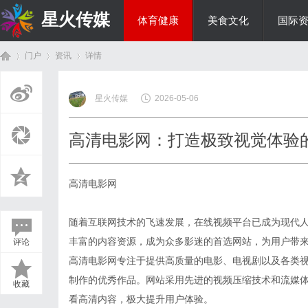
星火传媒
体育健康
美食文化
国际
门户
资讯
详情
热点新闻
星火传媒
2026-05-06
首
›
›
›
高清电影网：打造极致视觉体验
高清电影网
随着互联网技术的飞速发展，在线视频平台已成为现代
丰富的内容资源，成为众多影迷的首选网站，为用户带
评论
页
高清电影网专注于提供高质量的电影、电视剧以及各类
制作的优秀作品。网站采用先进的视频压缩技术和流媒
收藏
看高清内容，极大提升用户体验。