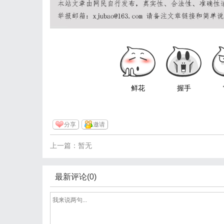
鲜花
握手
分享
邀请
上一篇：暂无
最新评论(0)