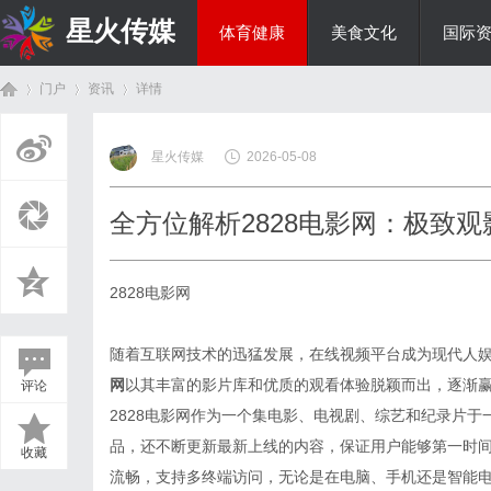
星火传媒
体育健康
美食文化
国际
门户
资讯
详情
热点新闻
星火传媒
2026-05-08
首
›
›
›
全方位解析2828电影网：极致
2828电影网
随着互联网技术的迅猛发展，在线视频平台成为现代人
网
以其丰富的影片库和优质的观看体验脱颖而出，逐渐
评论
页
2828电影网作为一个集电影、电视剧、综艺和纪录片
品，还不断更新最新上线的内容，保证用户能够第一时
收藏
流畅，支持多终端访问，无论是在电脑、手机还是智能