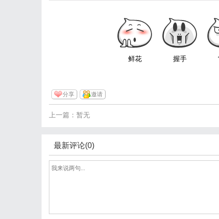
鲜花
握手
分享
邀请
上一篇：暂无
最新评论(0)