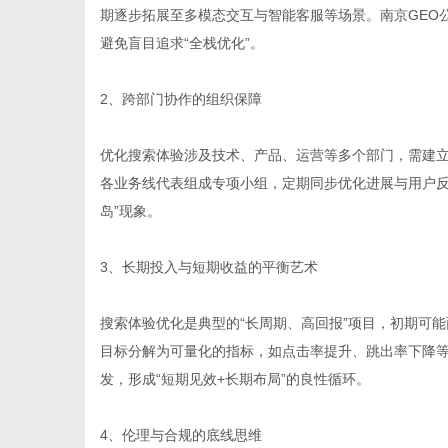
期逐步拓展至多模态交互与智能客服等场景。南京GEO
避免盲目追求“全栈优化”。
2、跨部门协作的组织保障
优化搜索体验涉及技术、产品、运营等多个部门，需建立
各业务线代表组成专项小组，定期同步优化进展与用户反
岛”现象。
3、长期投入与短期收益的平衡艺术
搜索体验优化是典型的“长周期、高回报”项目，初期可
目标分解为可量化的指标，如点击率提升、跳出率下降
发，形成“短期见效+长期布局”的良性循环。
4、伦理与合规的底线思维