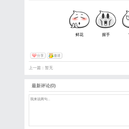
鲜花
握手
分享
邀请
上一篇：暂无
最新评论(0)