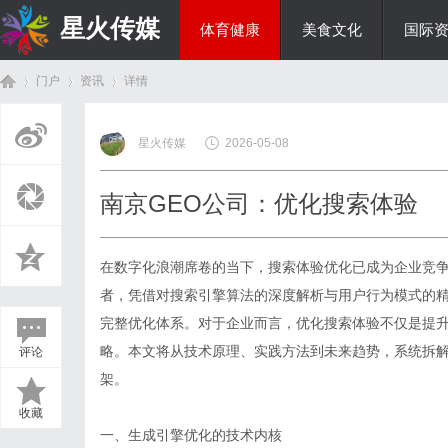
星火传媒
体育健康
美食文化
国际
门户
资讯
详情
热点新闻
星火传媒
2026-05-08
首
›
›
›
南京GEO公司：优化搜索体验
在数字化浪潮席卷的当下，搜索体验优化已成为企业竞
者，凭借对搜索引擎算法的深度解析与用户行为模式的
完整优化体系。对于企业而言，优化搜索体验不仅是提
略。本文将从技术原理、实践方法到未来趋势，系统拆解
评论
页
架。
收藏
一、生成引擎优化的技术内核