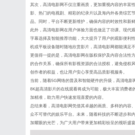
其次，高清电影网不仅注重画质，更加重视内容的丰富
影、热门的电视剧、精彩的纪录片以及海内外各类综艺
品。同时，平台不断更新维护，确保内容的时效性和新
此外，高清电影网在用户体验方面也做足了功课。现代
字幕选择及智能推荐功能，大大提升了用户的观影便利
机或平板设备随时随地欣赏影片，高清电影网都能满足
更值得一提的是，高清电影网在版权保护及内容合法性
的合作关系，确保所有影视资源的合法授权，避免侵权
创作者的权益，也让用户安心享受高品质影视服务。
当前，随着5G网络的普及和智能硬件的升级，高清电影
8K超高清影片的在线观看将成为可能，极大丰富消费者
加精准，助力用户快速发现喜爱的内容。
总结来看，高清电影网凭借其卓越的画质、多样的内容
众不可替代的娱乐平台。未来，随着科技的不断进步和
加耀眼的光芒，为广大用户带来更加精彩纷呈的视听盛