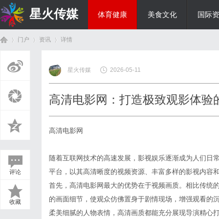
星火传媒
体育健康
美食文化
国际
门户
资讯
详情
热点新闻
星火传媒
2026-05-11
首
›
›
›
高清电影网：打造极致观影体验
高清电影网
随着互联网技术的高速发展，影视娱乐逐渐成为人们日
平台，以其高清晰度的视频资源、丰富多样的影视内容
评论
页
首先，高清电影网最大的优势在于视频画质。相比传统
的画面细节，使观众仿佛置身于剧情现场，增强观看的
收藏
柔美细腻的人物表情，高清画质都能充分展现导演精心