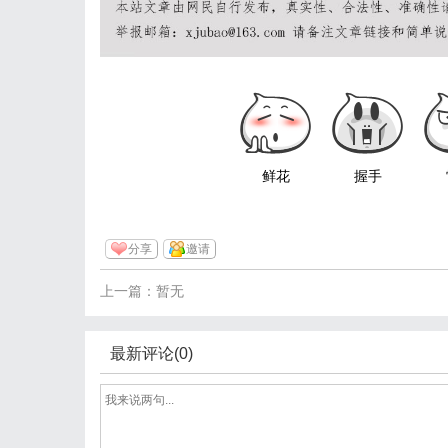
鲜花
握手
分享
邀请
上一篇：暂无
最新评论(0)