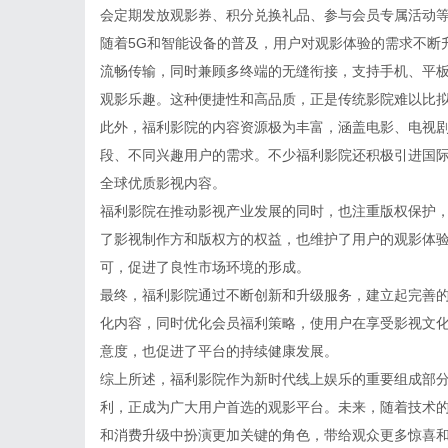
会定期发放观影券、积分兑换礼品、参与会员专属活动
随着5G和智能设备的普及，用户对观影体验的需求不断
流畅传输，同时兼顾多终端的无缝衔接，支持手机、平
观影乐趣。这种便捷性和高品质，正是传统影院难以比
此外，福利影院的内容资源极为丰富，涵盖电影、电视
段、不同兴趣用户的需求。不少福利影院还积极引进国
全球优质影视内容。
福利影院在推动影视产业发展的同时，也注重版权保护
了影视制作方和版权方的权益，也维护了用户的观影体
可，促进了良性市场环境的形成。
最终，福利影院通过不断创新和升级服务，建立起完善
化内容，同时优化会员福利策略，使用户在享受影视文
意度，也促进了平台的持续健康发展。
综上所述，福利影院作为新时代线上娱乐的重要组成部
利，正成为广大用户首选的观影平台。未来，随着技术
和消费升级中扮演更加关键的角色，带给观众更多惊喜