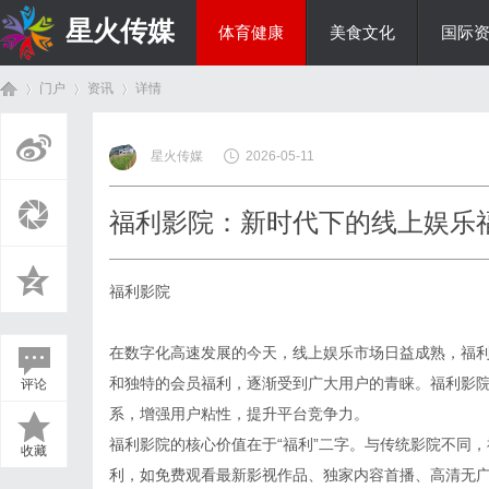
星火传媒
体育健康
美食文化
国际
门户
资讯
详情
热点新闻
星火传媒
2026-05-11
首
›
›
›
福利影院：新时代下的线上娱乐
福利影院
在数字化高速发展的今天，线上娱乐市场日益成熟，福
和独特的会员福利，逐渐受到广大用户的青睐。福利影
评论
页
系，增强用户粘性，提升平台竞争力。
福利影院的核心价值在于“福利”二字。与传统影院不同
收藏
利，如免费观看最新影视作品、独家内容首播、高清无