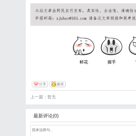
鲜花
握手
分享
邀请
上一篇：暂无
最新评论(0)