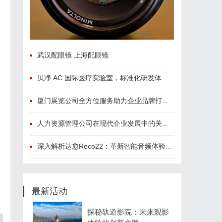
武汉配眼镜 上海配眼镜
贝净 AC 国际医疗实验室，标准化研发体系全解析
厦门展览公司全方位服务助力企业品牌打造与市场开拓
人力资源管理公司在现代企业发展中的关键作用及其管理策略解析
深入解析达愈Reco22：革新智能音频体验的先锋技术
最新活动
探秘轨道影院：未来观影