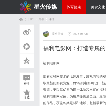
星火传媒
体育健康
美食文化
门户
资讯
详情
热点新闻
星火传媒
2026-06-08
首
›
›
›
福利电影网：打造专属的
福利电影网
随着互联网技术的飞速发展，影视内容的观
取最新的影视资源，而“福利电影网”这一
评论
页
资源，更以其优质的用户体验和丰富的福利
福利电影网定位于为用户提供最全面、最便
收藏
的作品，覆盖各类题材和地域，包括最新的