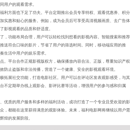
同用户的观看需求。
福利方面也下足了功夫。平台定期推出会员专享特权、观看优惠券、积分
加实惠和贴心的服务。例如，成为会员后可享受高清视频画质、去广告体
了影视观看的品质和舒适度。
了，功能布局合理，用户可以轻松找到想看的影视内容。智能搜索和推荐
推送符合口味的影片，节省了用户的筛选时间。同时，移动端应用的推
奏生活中用户的娱乐需求。
点。平台合作正规影视版权方，确保播放内容合法、正版，尊重知识产权
效防止盗版和非法传播，营造了一个健康、安全的影视观看环境。
极拓展社交功能，打造电影社区。用户可以在评论区发表观影感受，与其
台不定期举办线上观影会、影评比赛等活动，增强用户的参与感和归属
、优质的用户服务和多样的福利活动，成功打造了一个专业且受欢迎的影
众，都能在这里获得满意的观影体验。未来，福利电影网将继续以用户需
辉煌的发展阶段。