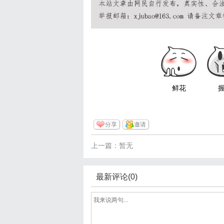
鲜花
分享
邀请
上一篇：暂无
最新评论(0)