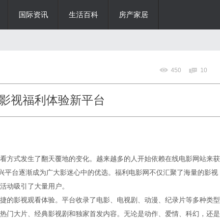
国际资讯
生活百科
房产家居
450
10
影视福利体验新平台
看方式发生了翻天覆地的变化。越来越多的人开始依赖在线电影网站来获
新兴平台逐渐成为广大影迷心中的优选。福利电影网不仅汇聚了海量的影视
活动吸引了大量用户。
捷的影视观看体验。平台收录了电影、电视剧、动漫、纪录片等多种类型
热门大片、经典影视剧和独家首发内容。无论是动作、爱情、科幻，还是