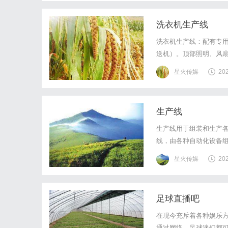
洗衣机生产线
洗衣机生产线：配有专
送机）。顶部照明、风
客户需求定制。欢迎来
星火传媒
20
务，可根据客户要求进行
生产线
生产线用于组装和生产
线，由各种自动化设备
生产各种生产线，广泛
星火传媒
20
装配线（SKD/CKD）
足球直播吧
在现今充斥着各种娱乐
通过网络，足球迷们都