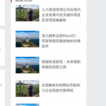
人力资源管理公司在现代
企业发展中的关键作用及
亿
其管理策略解析
深入解析达愈Reco22：
革新智能音频体验的先锋
，
技术
这
近
探秘轨道影院：未来观影
体验的创新之路
ts
全面解析B2B网站导航助
力企业高效对接商机