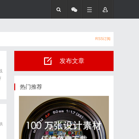
RSS订阅
发布文章
战
赛
热门推荐
供
阴