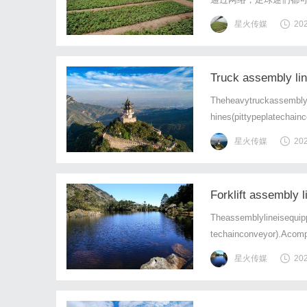
围。足球直播吧的出现
星火传媒
20
球迷们就能够轻松地通过
Truck assembly 
Theheavytruckassemblyl
hines(pittypeplatechainc
星火传媒
20
Forklift assembly l
Theassemblylineisequipp
techainconveyor).Acomple
星火传媒
20