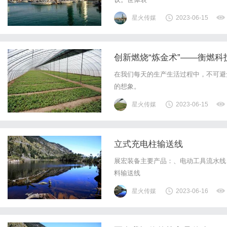
星火传媒
2023-06-15
创新燃烧“炼金术”——衡燃
在我们每天的生产生活过程中，不可避
的想象。
星火传媒
2023-06-15
立式充电柱输送线
展宏装备主要产品：、电动工具流水线
料输送线
星火传媒
2023-06-16