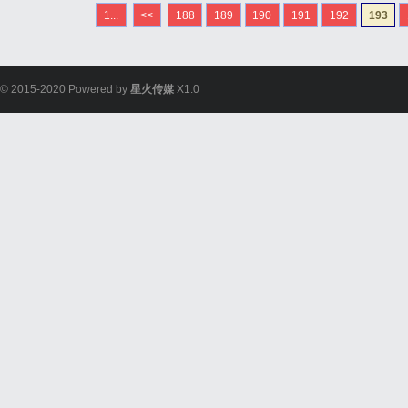
1...
<<
188
189
190
191
192
193
© 2015-2020 Powered by
星火传媒
X1.0