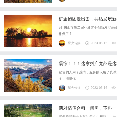
矿企抱团走出去，共话发展新
5月9日,在第二届亚洲矿业创新发展高
彬做了主
星火传媒
2023-05-15
震惊！！！这家抖店竟然是这
销售的人用了感情，服务的人用了真诚
全，海量优
星火传媒
2023-05-16
两对情侣合租一间房，不料一
毕业后我和女友苏筱留在广州打拼，为