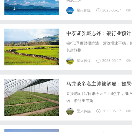
星火传媒
2023-05-17
中泰证券戴志锋：银行业预计
银行1季度财报综述：营收增速平稳，
长超预期
星火传媒
2023-05-17
马龙谈多名主帅被解雇：如果你
直播吧5月17日讯今天早上8点半，N
访。谈到里弗斯、
星火传媒
2023-05-17