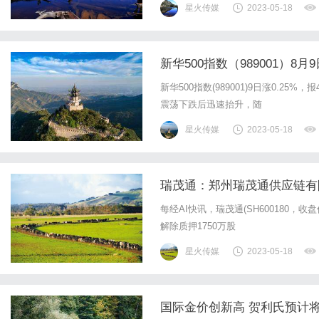
星火传媒
2023-05-18
新华500指数（989001）8月9
新华500指数(989001)9日涨0.25%
震荡下跌后迅速抬升，随
星火传媒
2023-05-18
瑞茂通：郑州瑞茂通供应链有限
每经AI快讯，瑞茂通(SH600180，
解除质押1750万股
星火传媒
2023-05-18
国际金价创新高 贺利氏预计将在1