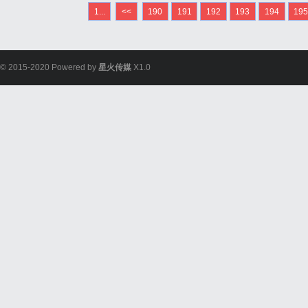
1...
<<
190
191
192
193
194
19
© 2015-2020 Powered by
星火传媒
X1.0