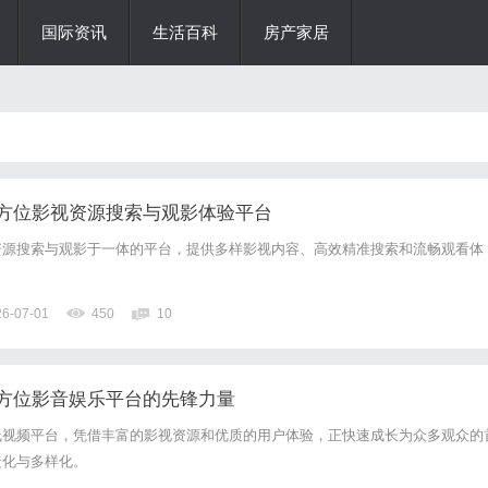
国际资讯
生活百科
房产家居
方位影视资源搜索与观影体验平台
资源搜索与观影于一体的平台，提供多样影视内容、高效精准搜索和流畅观看体
26-07-01
450
10
方位影音娱乐平台的先锋力量
线视频平台，凭借丰富的影视资源和优质的用户体验，正快速成长为众多观众的
捷化与多样化。