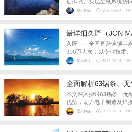
据孤岛、实现全域系统协同
集成平台（iPaaS）技术评
星火传媒
2026-06-14
Gartner《MagicQuadr
台、iPaaS平台核心关
最详细久匠（JON 
选型指南四大维度展开，..
话_久匠电话I久匠价
久匠——全国直营连锁半
300万人次，以专业技术
业女性的变美首选。品牌
星火传媒
2026-06-14
价"与"好体验"之间做妥
属设计、无隐形消费、安
全面解析63锡条、
年龄段、覆盖多种职业与肤
用与优势
本文深入探讨63锡条、无
优势，助力电子制造及焊
星火传媒
2026-06-13